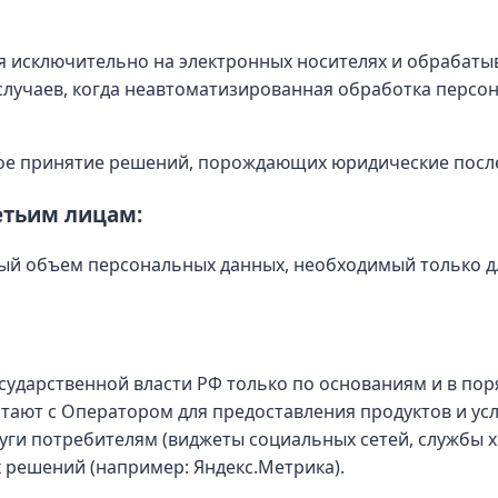
 исключительно на электронных носителях и обрабаты
лучаев, когда неавтоматизированная обработка персон
ое принятие решений, порождающих юридические после
етьим лицам:
й объем персональных данных, необходимый только дл
ударственной власти РФ только по основаниям и в пор
ают с Оператором для предоставления продуктов и услу
уги потребителям (виджеты социальных сетей, службы х
 решений (например: Яндекс.Метрика).