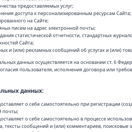
чества предоставляемых услуг;
чения доступа к персонализированным ресурсам Сайта;
рованного на Сайте;
ных писем на адрес электронной почты;
дания статистической отчетности, стандартных журнало
жностей Сайта;
и (или) рекламных сообщений об услугах и (или) товар
ьных данных осуществляется на основании ст. 6 Федерал
согласия пользователя, исполнения договора или требо
альных данных:
ставляет о себе самостоятельно при регистрации (созд
й почты;
ставляет о себе самостоятельно в процессе использова
а, тексты сообщений и (или) комментариев, поисковые 