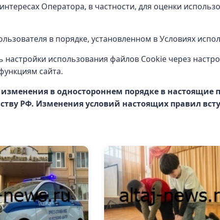
интересах Оператора, в частности, для оценки использ
льзователя в порядке, установленном в Условиях испол
 настройки использования файлов Cookie через настро
функциям сайта.
ь изменения в одностороннем порядке в настоящие п
тву РФ. Изменения условий настоящих правил вступ