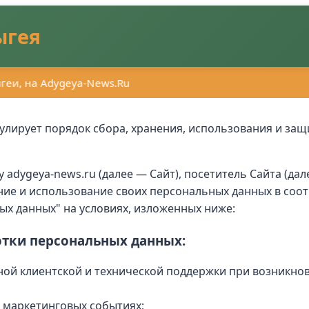
ыгея
еи, на Adygeya-News.Ru
лирует порядок сбора, хранения, использования и за
adygeya-news.ru (далее — Сайт), посетитель Сайта (дал
ение и использование своих персональных данных в со
ных данных" на условиях, изложенных ниже:
отки персональных данных:
ой клиентской и технической поддержки при возникнов
 маркетинговых событиях;