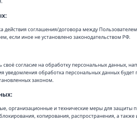
.
ых:
а действия соглашения/договора между Пользователем 
ем, если иное не установлено законодательством РФ.
ь своё согласие на обработку персональных данных, на
ия уведомления обработка персональных данных будет п
становленных законом.
ных:
ые, организационные и технические меры для защиты 
 блокирования, копирования, распространения, а также