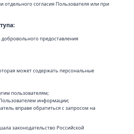
и отдельного согласия Пользователя или при
тупа:
в добровольного предоставления
оторая может содержать персональные
угим пользователям;
й Пользователем информации;
атель вправе обратиться с запросом на
шала законодательство Российской