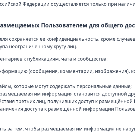
ссийской Федерации осуществляется только при наличи
размещаемых Пользователем для общего дос
ля сохраняется ее конфиденциальность, кроме случае
упа неограниченному кругу лиц.
нтариев к публикациям, чата и сообщества:
нформацию (сообщения, комментарии, изображения), к
йлы, которые могут содержать персональные данные;
о размещаемая им информация становится доступной др
ействия третьих лиц, получивших доступ к размещённо
раничения доступа к размещённой информации Пользов
ить за тем, чтобы размещаемая им информация не нару