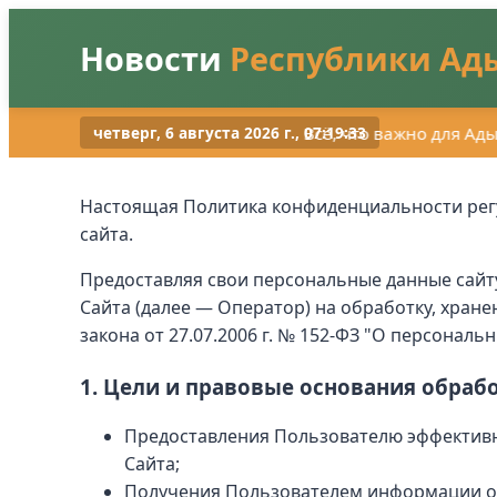
Новости
Республики Ад
Всё, что важно для Адыг
четверг, 6 августа 2026 г., 07:19:34
Настоящая Политика конфиденциальности регу
сайта.
Предоставляя свои персональные данные сайту 
Сайта (далее — Оператор) на обработку, хран
закона от 27.07.2006 г. № 152-ФЗ "О персональ
1. Цели и правовые основания обраб
Предоставления Пользователю эффективн
Сайта;
Получения Пользователем информации о