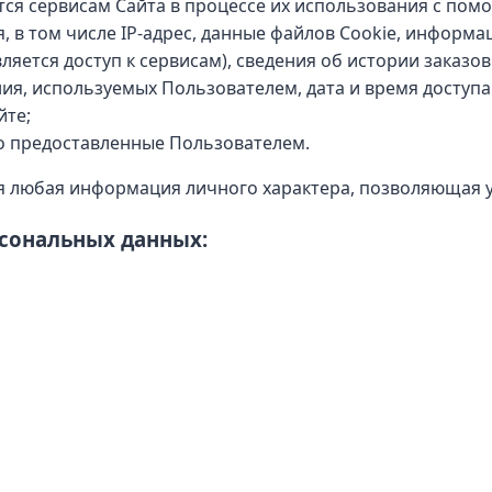
ся сервисам Сайта в процессе их использования с пом
 в том числе IP-адрес, данные файлов Cookie, информа
ется доступ к сервисам), сведения об истории заказов
я, используемых Пользователем, дата и время доступа
йте;
о предоставленные Пользователем.
 любая информация личного характера, позволяющая у
рсональных данных: