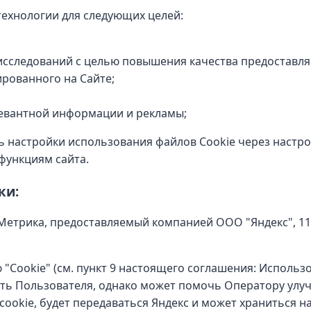
технологии для следующих целей:
исследований с целью повышения качества предоставля
рованного на Сайте;
евантной информации и рекламы;
 настройки использования файлов Cookie через настро
функциям сайта.
ки:
Метрика, предоставляемый компанией ООО "Яндекс", 1190
 "Cookie" (см. пункт 9 настоящего соглашения: Исполь
ть Пользователя, однако может помочь Оператору улу
ookie, будет передаваться Яндекс и может храниться на