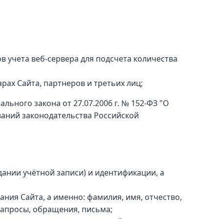
в учета веб-сервера для подсчета количества
ах Сайта, партнеров и третьих лиц;
ьного закона от 27.07.2006 г. № 152-ФЗ "О
ваний законодательства Российской
ании учётной записи) и идентификации, а
ния Сайта, а именно: фамилия, имя, отчество,
запросы, обращения, письма;