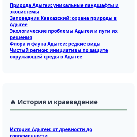
Природа Адыгеи: уникальные ландшафты и
экосистемы
Заповедник Кавказский: охрана природы в
Адыгее
Экологические проблемы Адыгеи и пути их
решения
Флора и фауна Адыгеи: редкие виды
Чистый регион: инициативы по защите
окружающей среды в Адыгее
🔥 История и краеведение
История Адыгеи: от древности до
современности