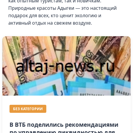
как опытным туристам, так и новичкам.
Природные красоты Адыгеи — это настоящий
подарок для всех, кто ценит экологию и
активный отдых на свежем воздухе.
БЕЗ КАТЕГОРИИ
В ВТБ поделились рекомендациями
по управлению ликвидностью для