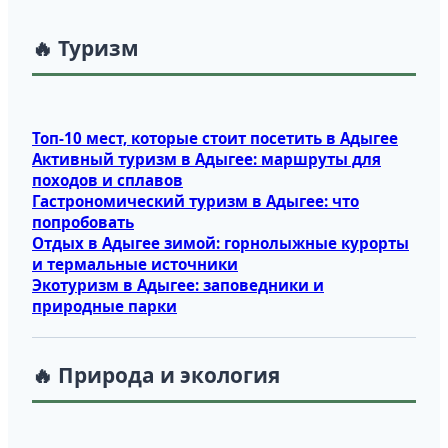
🔥 Туризм
Топ‑10 мест, которые стоит посетить в Адыгее
Активный туризм в Адыгее: маршруты для
походов и сплавов
Гастрономический туризм в Адыгее: что
попробовать
Отдых в Адыгее зимой: горнолыжные курорты
и термальные источники
Экотуризм в Адыгее: заповедники и
природные парки
🔥 Природа и экология