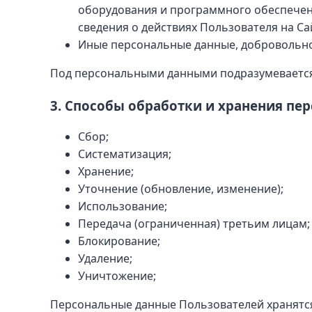
оборудования и программного обеспечени
сведения о действиях Пользователя на Са
Иные персональные данные, добровольн
Под персональными данными подразумевается
3. Способы обработки и хранения пе
Сбор;
Систематизация;
Хранение;
Уточнение (обновление, изменение);
Использование;
Передача (ограниченная) третьим лицам;
Блокирование;
Удаление;
Уничтожение;
Персональные данные Пользователей хранятся