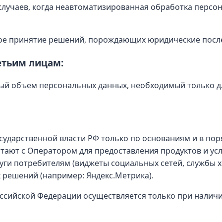
лучаев, когда неавтоматизированная обработка персон
ое принятие решений, порождающих юридические после
етьим лицам:
й объем персональных данных, необходимый только дл
ударственной власти РФ только по основаниям и в пор
ают с Оператором для предоставления продуктов и услу
уги потребителям (виджеты социальных сетей, службы х
 решений (например: Яндекс.Метрика).
ссийской Федерации осуществляется только при наличи