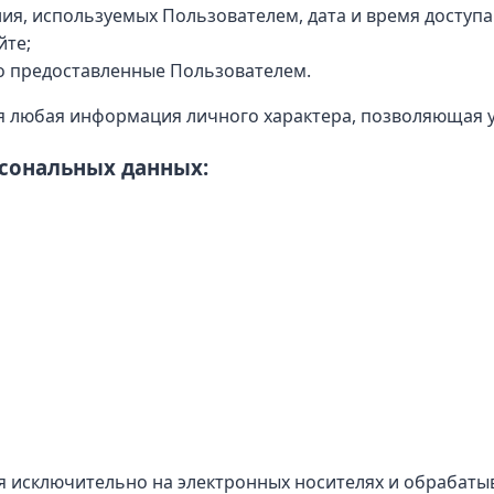
я, используемых Пользователем, дата и время доступа
йте;
о предоставленные Пользователем.
 любая информация личного характера, позволяющая у
рсональных данных:
 исключительно на электронных носителях и обрабаты