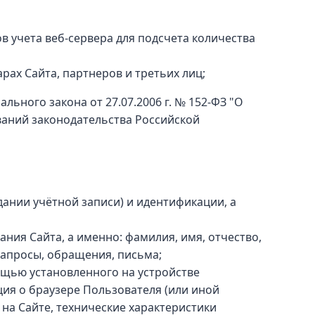
в учета веб-сервера для подсчета количества
ах Сайта, партнеров и третьих лиц;
ьного закона от 27.07.2006 г. № 152-ФЗ "О
ваний законодательства Российской
ании учётной записи) и идентификации, а
ния Сайта, а именно: фамилия, имя, отчество,
запросы, обращения, письма;
ощью установленного на устройстве
ция о браузере Пользователя (или иной
 на Сайте, технические характеристики