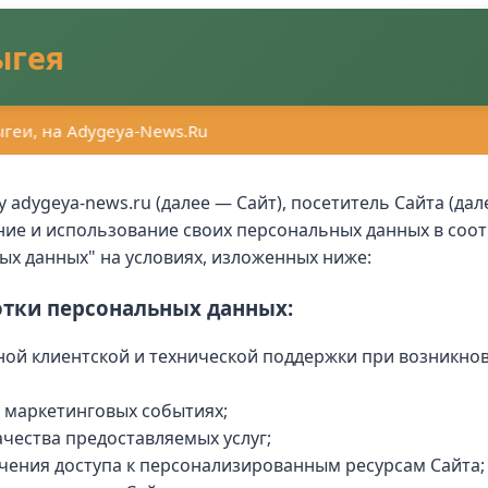
ыгея
геи, на Adygeya-News.Ru
adygeya-news.ru (далее — Сайт), посетитель Сайта (дал
ение и использование своих персональных данных в со
ных данных" на условиях, изложенных ниже:
отки персональных данных:
ой клиентской и технической поддержки при возникнов
 маркетинговых событиях;
чества предоставляемых услуг;
чения доступа к персонализированным ресурсам Сайта;