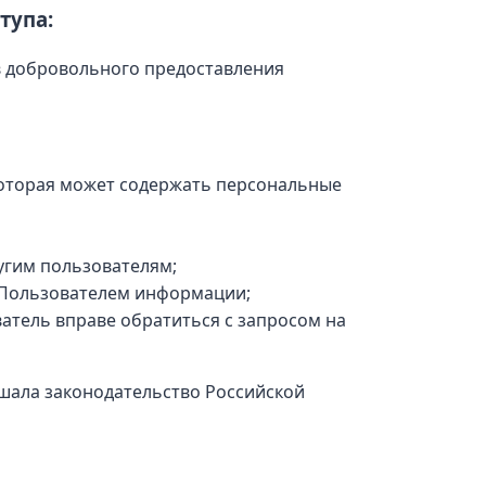
тупа:
в добровольного предоставления
оторая может содержать персональные
угим пользователям;
й Пользователем информации;
атель вправе обратиться с запросом на
шала законодательство Российской