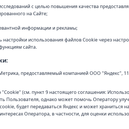
исследований с целью повышения качества предоставля
рованного на Сайте;
евантной информации и рекламы;
 настройки использования файлов Cookie через настро
функциям сайта.
ки:
Метрика, предоставляемый компанией ООО "Яндекс", 1190
 "Cookie" (см. пункт 9 настоящего соглашения: Исполь
ть Пользователя, однако может помочь Оператору улу
ookie, будет передаваться Яндекс и может храниться на
интересах Оператора, в частности, для оценки использ