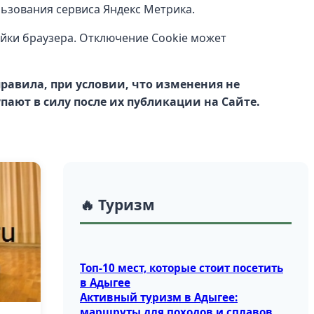
ьзования сервиса Яндекс Метрика.
йки браузера. Отключение Cookie может
равила, при условии, что изменения не
ают в силу после их публикации на Сайте.
🔥 Туризм
Топ‑10 мест, которые стоит посетить
в Адыгее
Активный туризм в Адыгее:
маршруты для походов и сплавов