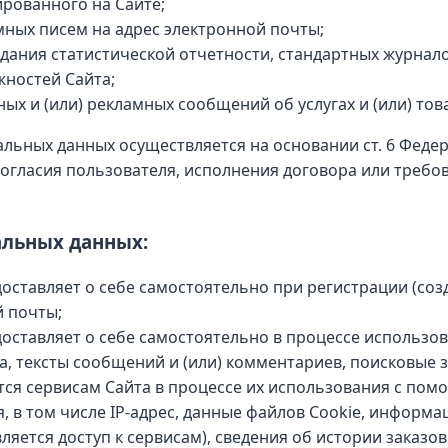
рованного на Сайте;
ных писем на адрес электронной почты;
дания статистической отчетности, стандартных журнало
жностей Сайта;
и (или) рекламных сообщений об услугах и (или) товар
ьных данных осуществляется на основании ст. 6 Федерал
согласия пользователя, исполнения договора или требо
альных данных:
ставляет о себе самостоятельно при регистрации (созд
й почты;
ставляет о себе самостоятельно в процессе использова
а, тексты сообщений и (или) комментариев, поисковые 
ся сервисам Сайта в процессе их использования с пом
 в том числе IP-адрес, данные файлов Cookie, информа
ется доступ к сервисам), сведения об истории заказов