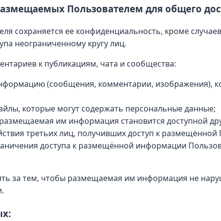
размещаемых Пользователем для общего дос
ля сохраняется ее конфиденциальность, кроме случае
упа неограниченному кругу лиц.
нтариев к публикациям, чата и сообщества:
нформацию (сообщения, комментарии, изображения), к
йлы, которые могут содержать персональные данные;
о размещаемая им информация становится доступной др
ействия третьих лиц, получивших доступ к размещённо
раничения доступа к размещённой информации Пользов
ить за тем, чтобы размещаемая им информация не нару
.
ых: