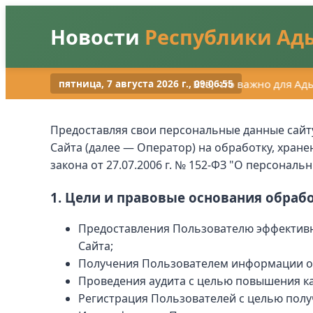
Новости
Республики Ад
Всё, что важно для Ады
пятница, 7 августа 2026 г., 09:06:56
Предоставляя свои персональные данные сайту 
Сайта (далее — Оператор) на обработку, хран
закона от 27.07.2006 г. № 152-ФЗ "О персональ
1. Цели и правовые основания обраб
Предоставления Пользователю эффективн
Сайта;
Получения Пользователем информации о
Проведения аудита с целью повышения ка
Регистрация Пользователей с целью полу