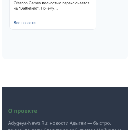
О проекте
Adygeya-News.Ru: новости Адыгеи — быстро,