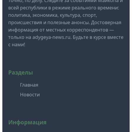
точно, по делу. Следите за событиями Майкопа и
всей республики в режиме реального времени:
политика, экономика, культура, спорт,
происшествия и полезные анонсы. Достоверная
информация от местных корреспондентов —
только на adygeya-news.ru. Будьте в курсе вместе
с нами!
Разделы
Главная
Новости
Информация