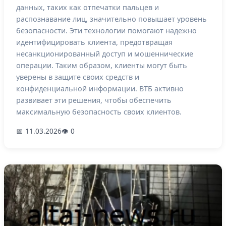
данных, таких как отпечатки пальцев и
распознавание лиц, значительно повышает уровень
безопасности. Эти технологии помогают надежно
идентифицировать клиента, предотвращая
несанкционированный доступ и мошеннические
операции. Таким образом, клиенты могут быть
уверены в защите своих средств и
конфиденциальной информации. ВТБ активно
развивает эти решения, чтобы обеспечить
максимальную безопасность своих клиентов.
📅 11.03.2026
👁 0