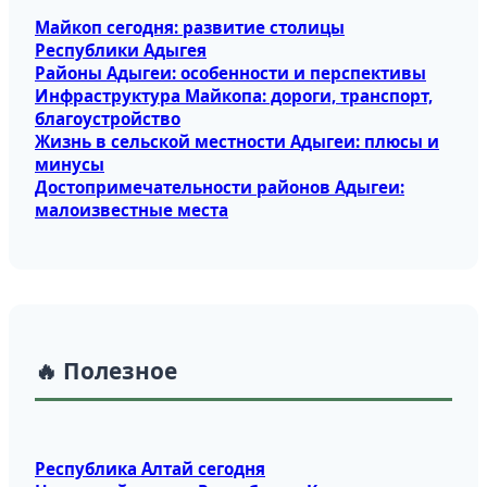
Майкоп сегодня: развитие столицы
Республики Адыгея
Районы Адыгеи: особенности и перспективы
Инфраструктура Майкопа: дороги, транспорт,
благоустройство
Жизнь в сельской местности Адыгеи: плюсы и
минусы
Достопримечательности районов Адыгеи:
малоизвестные места
🔥 Полезное
Республика Алтай сегодня