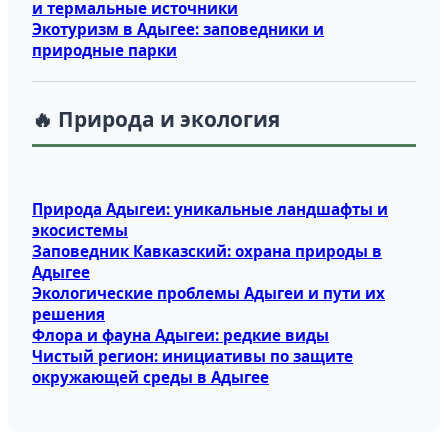
и термальные источники
Экотуризм в Адыгее: заповедники и
природные парки
🔥 Природа и экология
Природа Адыгеи: уникальные ландшафты и
экосистемы
Заповедник Кавказский: охрана природы в
Адыгее
Экологические проблемы Адыгеи и пути их
решения
Флора и фауна Адыгеи: редкие виды
Чистый регион: инициативы по защите
окружающей среды в Адыгее