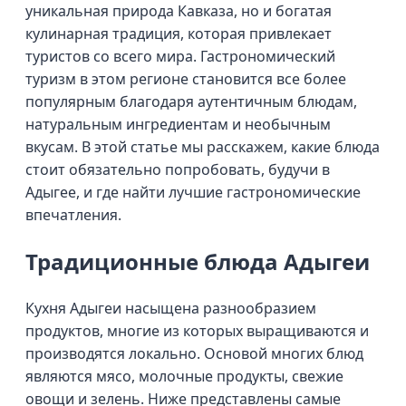
уникальная природа Кавказа, но и богатая
кулинарная традиция, которая привлекает
туристов со всего мира. Гастрономический
туризм в этом регионе становится все более
популярным благодаря аутентичным блюдам,
натуральным ингредиентам и необычным
вкусам. В этой статье мы расскажем, какие блюда
стоит обязательно попробовать, будучи в
Адыгее, и где найти лучшие гастрономические
впечатления.
Традиционные блюда Адыгеи
Кухня Адыгеи насыщена разнообразием
продуктов, многие из которых выращиваются и
производятся локально. Основой многих блюд
являются мясо, молочные продукты, свежие
овощи и зелень. Ниже представлены самые