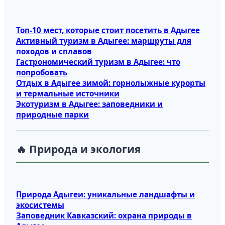
Топ‑10 мест, которые стоит посетить в Адыгее
Активный туризм в Адыгее: маршруты для
походов и сплавов
Гастрономический туризм в Адыгее: что
попробовать
Отдых в Адыгее зимой: горнолыжные курорты
и термальные источники
Экотуризм в Адыгее: заповедники и
природные парки
🔥 Природа и экология
Природа Адыгеи: уникальные ландшафты и
экосистемы
Заповедник Кавказский: охрана природы в