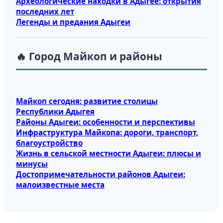
Археологические находки в Адыгее: открытия
последних лет
Легенды и предания Адыгеи
🔥 Город Майкоп и районы
Майкоп сегодня: развитие столицы
Республики Адыгея
Районы Адыгеи: особенности и перспективы
Инфраструктура Майкопа: дороги, транспорт,
благоустройство
Жизнь в сельской местности Адыгеи: плюсы и
минусы
Достопримечательности районов Адыгеи:
малоизвестные места